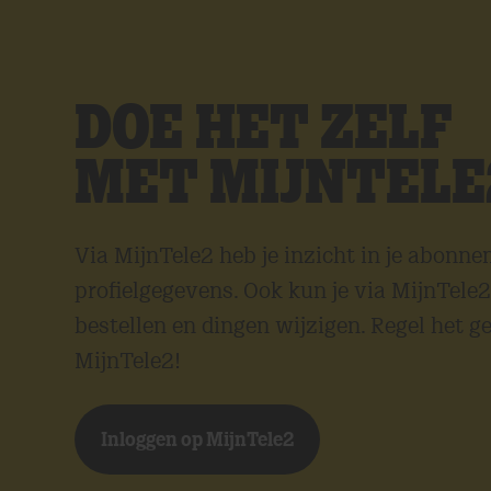
DOE HET ZELF
MET MIJNTELE
Via MijnTele2 heb je inzicht in je abonnem
profielgegevens. Ook kun je via MijnTele
bestellen en dingen wijzigen. Regel het ge
MijnTele2!
Inloggen op MijnTele2