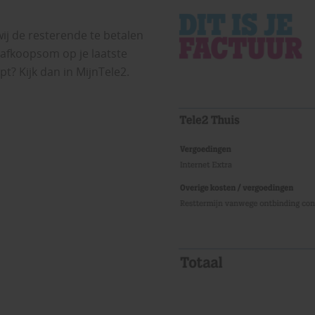
wij de resterende te betalen
 afkoopsom op je laatste
t? Kijk dan in MijnTele2.