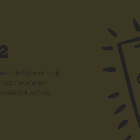
2
ent, je facturen en je
2 extra producten
makkelijk zelf via