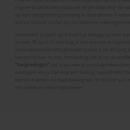
nog verbruikskosten staan uit de periode voor de op
op een terugbetaling ontvang je deze binnen 4 weke
laatste factuur op het bij ons bekende rekeningnum
Voorbeeld: Je geeft op 9 maart je opzegging door per
en met 30 april. In mei krijg je van ons een je zogena
verbruikskosten hebt gemaakt tussen 9 en 30 april, z
laatste factuur in mei. Het bedrag dat je op de eind
“Vergoedingen”
ziet staan wordt eerst verrekend m
bedragen. Als je dan nog een bedrag tegoed hebt (mee
binnen 4 weken na dagtekening van de factuur van m
ons bekende rekeningnummer.