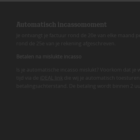
Automatisch incassomoment
Je ontvangt je factuur rond de 20e van elke maand p
rond de 25e van je rekening afgeschreven.
Betalen na mislukte incasso
Is je automatische incasso mislukt? Voorkom dat je 
tijd via de
iDEAL link
die wij je automatisch toesturen
betalingsachterstand. De betaling wordt binnen 2 uu