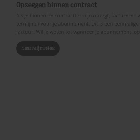
Opzeggen binnen contract
Als je binnen de contracttermijn opzegt, factureren 
termijnen voor je abonnement. Dit is een eenmalige
factuur. Wil je weten tot wanneer je abonnement loop
Naar MijnTele2