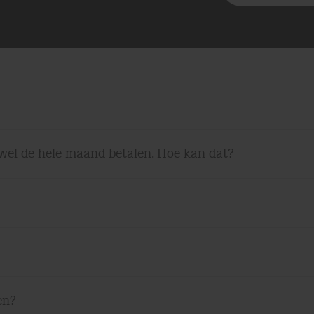
wel de hele maand betalen. Hoe kan dat?
en?