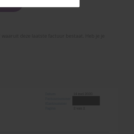
ing
waaruit deze laatste factuur bestaat. Heb je je