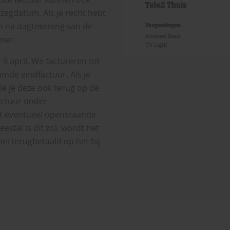
zegdatum. Als je recht hebt
n na dagtekening van de
mer.
 9 april. We factureren tot
amde eindfactuur. Als je
ie je deze ook terug op de
factuur onder
et eventueel openstaande
stal is dit zo), wordt het
ei terugbetaald op het bij