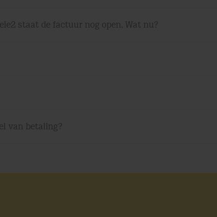
Tele2 staat de factuur nog open. Wat nu?
el van betaling?